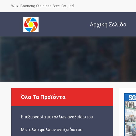
Wuxi Baoneng Stainless Steel Co., Ltd.
Αρχική Σελίδα
Όλα Τα Προϊόντα
Επεξεργασία μετάλλων ανοξείδωτου
Μέταλλο φύλλων ανοξείδωτου