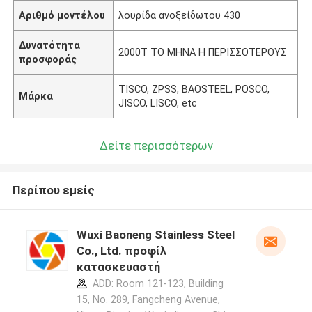
Αριθμό μοντέλου
λουρίδα ανοξείδωτου 430
Δυνατότητα
2000T ΤΟ ΜΗΝΑ Η ΠΕΡΙΣΣΟΤΕΡΟΥΣ
προσφοράς
TISCO, ZPSS, BAOSTEEL, POSCO,
Μάρκα
JISCO, LISCO, etc
Δείτε περισσότερων
Περίπου εμείς
Wuxi Baoneng Stainless Steel
Co., Ltd. προφίλ
κατασκευαστή
ADD: Room 121-123, Building
15, No. 289, Fangcheng Avenue,