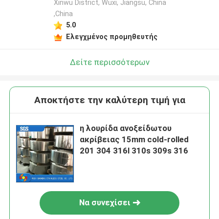
Xinwu District, Wuxi, Jiangsu, China
,China
5.0
Ελεγχμένος προμηθευτής
Δείτε περισσότερων
Αποκτήστε την καλύτερη τιμή για
η λουρίδα ανοξείδωτου
ακρίβειας 15mm cold-rolled
201 304 316l 310s 309s 316
Να συνεχίσει